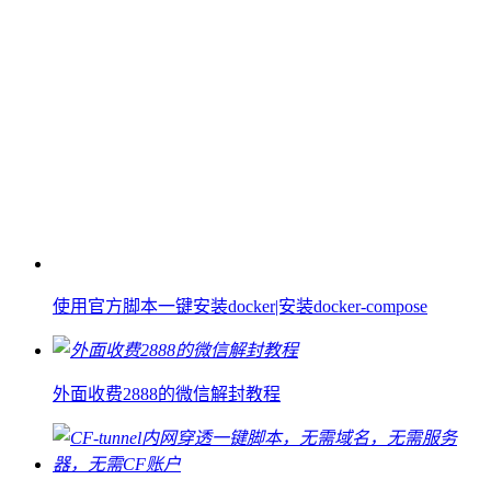
使用官方脚本一键安装docker|安装docker-compose
外面收费2888的微信解封教程