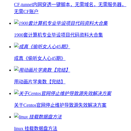
CF-tunnel内网穿透一键脚本，无需域名，无需服务器，
无需CF账户
1900套计算机专业毕设项目代码资料大合集
成真《偷听女人心45期》
用动画片学奥数【完结】
关于Centos官网停止维护导致源失效解决方案
linux 挂载数据盘方法