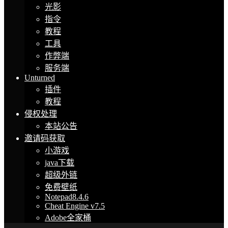
光影
指令
教程
工具
作弊端
服务端
Unturned
插件
教程
侵权处理
本站公告
邀请码获取
小游戏
java下载
超级外链
免费壁纸
Notepad8.4.6
Cheat Engine v7.5
Adobe全家桶