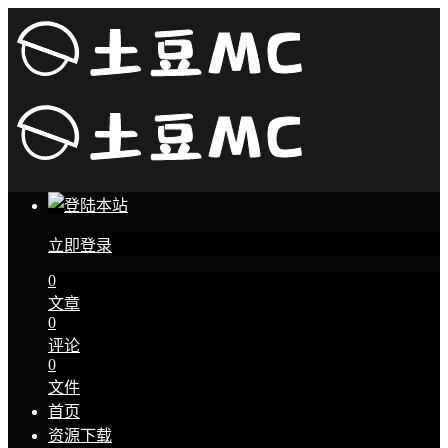
立即登录
0
文章
0
评论
0
文件
首页
资源下载