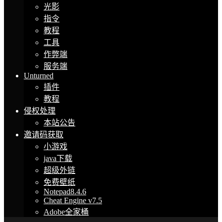
光影
指令
教程
工具
作弊端
服务端
Unturned
插件
教程
侵权处理
本站公告
邀请码获取
小游戏
java下载
超级外链
免费壁纸
Notepad8.4.6
Cheat Engine v7.5
Adobe全家桶