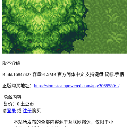
版本介绍
Build.16847427|容量91.5MB|官方简体中文|支持键盘.鼠标.手柄
正版购买地址：
https://store.steampowered.com/app/3068580/_/
隐藏内容
售价：
0
土豆币
请
登录
或
注册
购买
本站所发布的全部内容源于互联网搬运，仅限于小