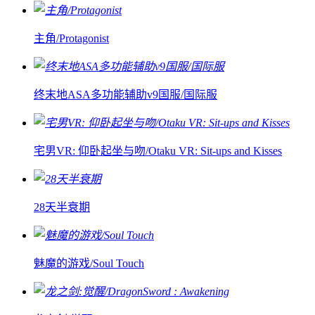
主角/Protagonist
终末地ASA多功能辅助v9国服/国际服
宅男VR: 仰卧起坐与吻/Otaku VR: Sit-ups and Kisses
28天半衰期
魅魔的游戏/Soul Touch