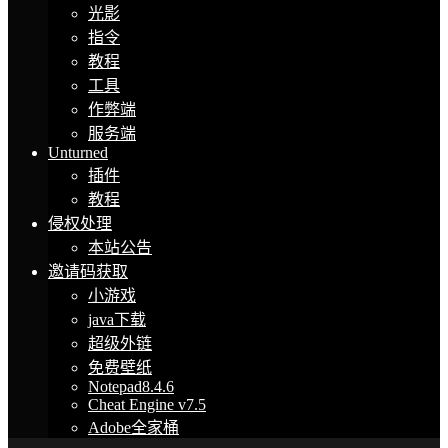
光影
指令
教程
工具
作弊端
服务端
Unturned
插件
教程
侵权处理
本站公告
邀请码获取
小游戏
java下载
超级外链
免费壁纸
Notepad8.4.6
Cheat Engine v7.5
Adobe全家桶