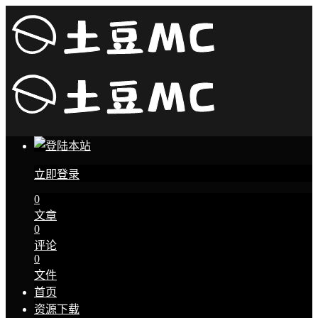
立即登录
0
文章
0
评论
0
文件
首页
资源下载