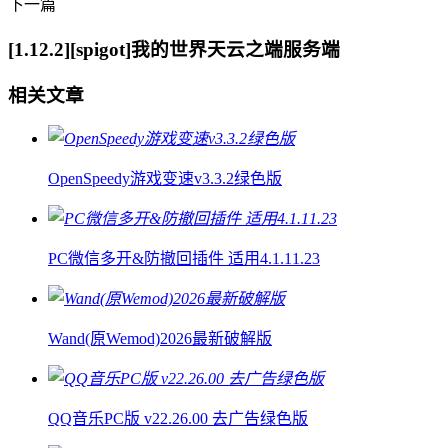
下一篇
[1.12.2][spigot]我的世界天云之端服务端
相关文章
OpenSpeedy游戏变速v3.3.2绿色版
PC微信多开&防撤回插件 适用4.1.11.23
Wand(原Wemod)2026最新破解版
QQ音乐PC版 v22.26.00 去广告绿色版