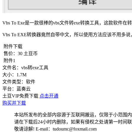
Vbs To Exe是一款很棒的vbs文件转exe转换工具，这款
Vbs To EXE转换器竟然自带中文，所以使用方法应该不用多
附件下载
售价：
30
土豆币
附件1
文件名：
vbs转exe工具
大小：
1.7M
文件类型：
软件
平台：
蓝奏云
土豆VIP免费下载
点击开通
购买并下载
本站所发布的全部内容源于互联网搬运，仅限于小范围内
请在下载后24小时内删除，如果有侵权之处请第一时间
敬请谅解! E-mail：tudoumc@foxmail.com