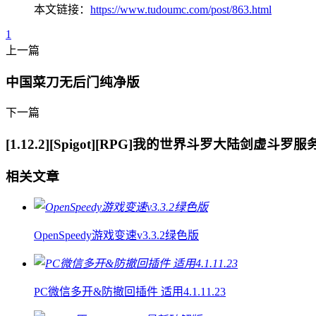
本文链接：
https://www.tudoumc.com/post/863.html
1
上一篇
中国菜刀无后门纯净版
下一篇
[1.12.2][Spigot][RPG]我的世界斗罗大陆剑虚斗罗服
相关文章
OpenSpeedy游戏变速v3.3.2绿色版
PC微信多开&防撤回插件 适用4.1.11.23