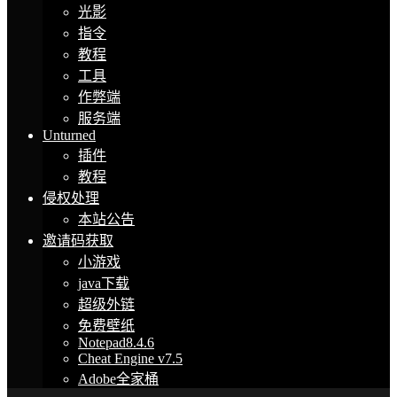
光影
指令
教程
工具
作弊端
服务端
Unturned
插件
教程
侵权处理
本站公告
邀请码获取
小游戏
java下载
超级外链
免费壁纸
Notepad8.4.6
Cheat Engine v7.5
Adobe全家桶