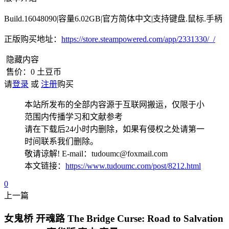
Build.16048090|容量6.02GB|官方简体中文|支持键盘.鼠标.手柄
正版购买地址：
https://store.steampowered.com/app/2331330/_/
隐藏内容
售价：
0
土豆币
请
登录
或
注册
购买
本站所发布的全部内容源于互联网搬运，仅限于小
范围内传播学习和文献参考
请在下载后24小时内删除，如果有侵权之处请第一
时间联系我们删除。
敬请谅解! E-mail：tudoumc@foxmail.com
本文链接：
https://www.tudoumc.com/post/8212.html
0
上一篇
女鬼桥 开魂路 The Bridge Curse: Road to Salvation