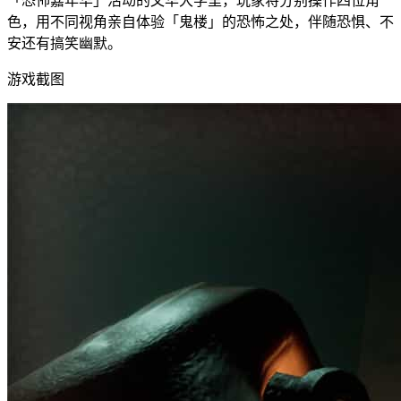
「恐怖嘉年华」活动的文华大学里，玩家将分别操作四位角
色，用不同视角亲自体验「鬼楼」的恐怖之处，伴随恐惧、不
安还有搞笑幽默。
游戏截图