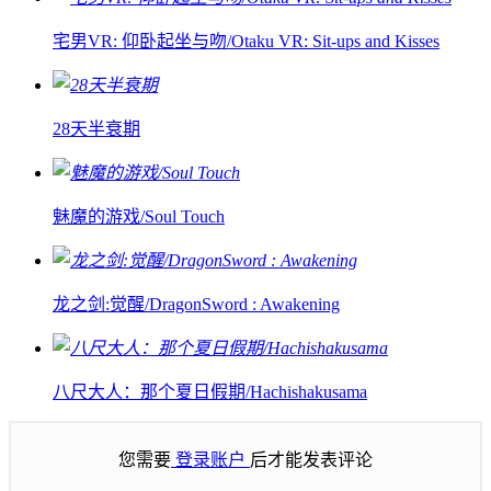
宅男VR: 仰卧起坐与吻/Otaku VR: Sit-ups and Kisses
28天半衰期
魅魔的游戏/Soul Touch
龙之剑:觉醒/DragonSword : Awakening
八尺大人：那个夏日假期/Hachishakusama
您需要
登录账户
后才能发表评论