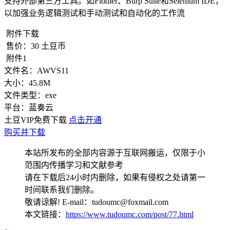
支持外部第三方工具。如Fiddler、Burp Suite和Selenium IDE，
以加强业务逻辑测试和手动测试和自动化的工作流
附件下载
售价：
30
土豆币
附件1
文件名：
AWVS11
大小：
45.8M
文件类型：
exe
平台：
蓝奏云
土豆VIP免费下载
点击开通
购买并下载
本站所发布的全部内容源于互联网搬运，仅限于小
范围内传播学习和文献参考
请在下载后24小时内删除，如果有侵权之处请第一
时间联系我们删除。
敬请谅解! E-mail：tudoumc@foxmail.com
本文链接：
https://www.tudoumc.com/post/77.html