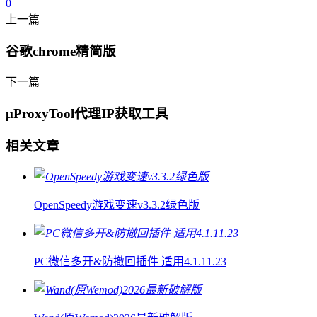
0
上一篇
谷歌chrome精简版
下一篇
μProxyTool代理IP获取工具
相关文章
OpenSpeedy游戏变速v3.3.2绿色版
PC微信多开&防撤回插件 适用4.1.11.23