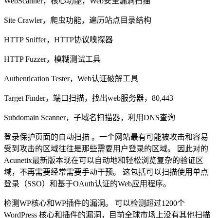
WebScanner，核心功能，Web安全漏洞扫描
Site Crawler，爬虫功能，遍历站点目录结构
HTTP Sniffer，HTTP协议嗅探器
HTTP Fuzzer，模糊测试工具
Authentication Tester，Web认证破解工具
Target Finder，端口扫描，找出web服务器，80,443
Subdomain Scanner，子域名扫描器，利用DNS查询
登录保护页面的自动扫描 。一个网站最有可能被攻击和容易
受到攻击的区域往往是那些需要用户登录的区域。 因此对的
Acunetix最新版本现在可以自动地和轻松浏览复杂的验证区
域，不再需要经常需要手动干预。 这包括可以扫描使用单点
登录（SSO）和基于OAuth认证的Web应用程序。
检测WP核心和WP插件的漏洞。 可以检测超过1200个
WordPress 核心和插件的漏洞，目前全球市场上没有其他扫描