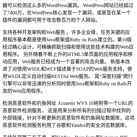
器可以检测这么多的WordPress漏洞。 WordPress网站已经超过
了7400万，在WordPress核心发现一个漏洞，或甚至在某一个
插件的漏洞都可用于攻击数百万的个人网站。
支持各种开发架构和Web服务 。许多企业级，任务关键的应
用程序基本都是使用Java框架或Ruby on Rails建立的。第10版
经过精心设计，可精确抓取扫描和使用这些技术构建的Web应
用程序。 另外随着不断上升的HTML5单页面的应用程序和移
动应用，Web服务已经成为一个显著的攻击向量。 新版本改
进了对使用WSDL和WCF描述基于SOAP的Web服务支持，使
用WADL定义自动扫描RESTful Web服务。 其“深度扫描”爬行
引擎可以非常迅速的分析同时使用Java框架和Ruby on Rails开
发的Web应用程序。
检测恶意软件和钓鱼网址 Acunetix WVS 10将附带一个URL的
恶意软件检测服务， 这是用来分析所有的扫描过程中找到的
外部链接，针对不断更新的恶意软件和钓鱼网址数据库，这项
恶意软件检测服务利用了谷歌和Yandex的安全浏览数据库。