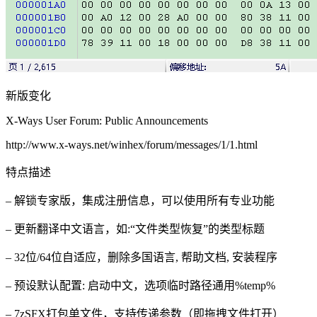
新版变化
X-Ways User Forum: Public Announcements
http://www.x-ways.net/winhex/forum/messages/1/1.html
特点描述
– 解锁专家版，集成注册信息，可以使用所有专业功能
– 更新翻译中文语言，如:“文件类型恢复”的类型标题
– 32位/64位自适应，删除多国语言, 帮助文档, 安装程序
– 预设默认配置: 启动中文，选项临时路径通用%temp%
– 7zSFX打包单文件，支持传递参数（即拖拽文件打开）