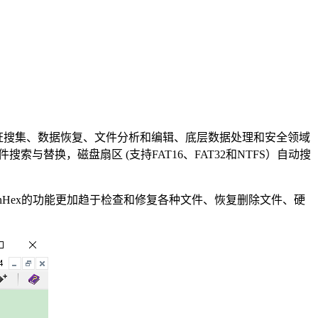
）
于取证搜集、数据恢复、文件分析和编辑、底层数据处理和安全领域
与替换，磁盘扇区 (支持FAT16、FAT32和NTFS）自动搜
辑器，而WinHex的功能更加趋于检查和修复各种文件、恢复删除文件、硬