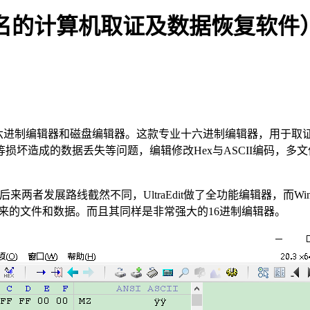
全球知名的计算机取证及数据恢复软件
软件，十六进制编辑器和磁盘编辑器。这款专业十六进制编辑器，用
成的数据丢失等问题，编辑修改Hex与ASCII编码，多文件搜索
编辑器齐名，但后来两者发展路线截然不同，UltraEdit做了全功能编
起来的文件和数据。而且其同样是非常强大的16进制编辑器。