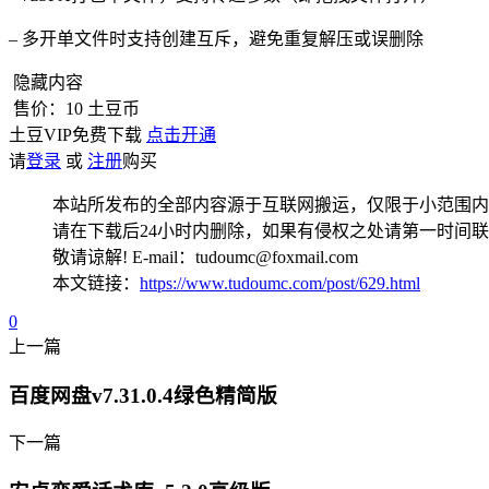
– 多开单文件时支持创建互斥，避免重复解压或误删除
隐藏内容
售价：
10
土豆币
土豆VIP免费下载
点击开通
请
登录
或
注册
购买
本站所发布的全部内容源于互联网搬运，仅限于小范围内
请在下载后24小时内删除，如果有侵权之处请第一时间
敬请谅解! E-mail：tudoumc@foxmail.com
本文链接：
https://www.tudoumc.com/post/629.html
0
上一篇
百度网盘v7.31.0.4绿色精简版
下一篇