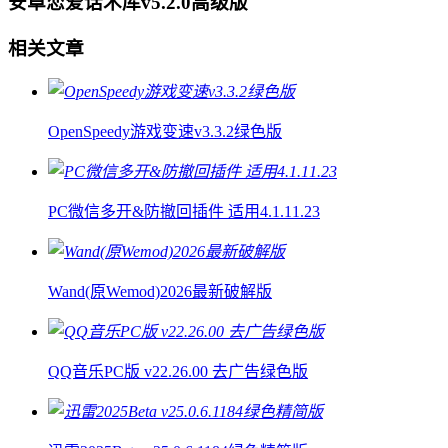
安卓恋爱话术库v5.2.0高级版
相关文章
OpenSpeedy游戏变速v3.3.2绿色版
PC微信多开&防撤回插件 适用4.1.11.23
Wand(原Wemod)2026最新破解版
QQ音乐PC版 v22.26.00 去广告绿色版