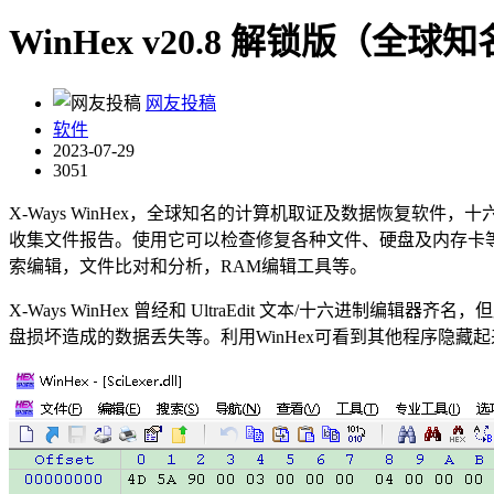
WinHex v20.8 解锁版（
网友投稿
软件
2023-07-29
3051
X-Ways WinHex，全球知名的计算机取证及数据恢复
收集文件报告。使用它可以检查修复各种文件、硬盘及内存卡等损坏造
索编辑，文件比对和分析，RAM编辑工具等。
X-Ways WinHex 曾经和 UltraEdit 文本/十六进制
盘损坏造成的数据丢失等。利用WinHex可看到其他程序隐藏