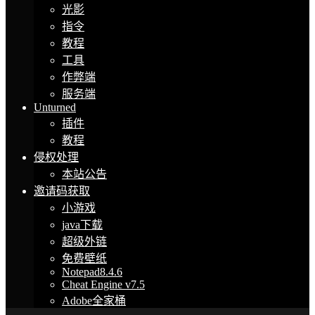
光影
指令
教程
工具
作弊端
服务端
Unturned
插件
教程
侵权处理
本站公告
邀请码获取
小游戏
java下载
超级外链
免费壁纸
Notepad8.4.6
Cheat Engine v7.5
Adobe全家桶