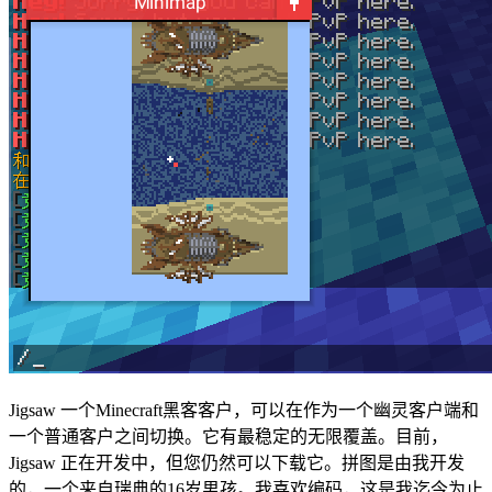
Jigsaw 一个Minecraft黑客客户，可以在作为一个幽灵客户端和
一个普通客户之间切换。它有最稳定的无限覆盖。目前，
Jigsaw 正在开发中，但您仍然可以下载它。拼图是由我开发
的，一个来自瑞典的16岁男孩。我喜欢编码，这是我迄今为止