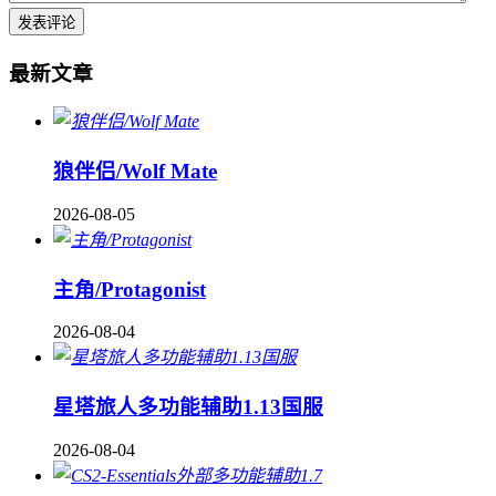
最新文章
狼伴侣/Wolf Mate
2026-08-05
主角/Protagonist
2026-08-04
星塔旅人多功能辅助1.13国服
2026-08-04