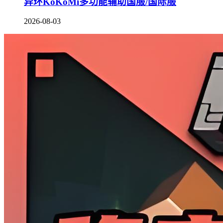
异环KoKoMi多功能辅助国服/国际服
2026-08-03