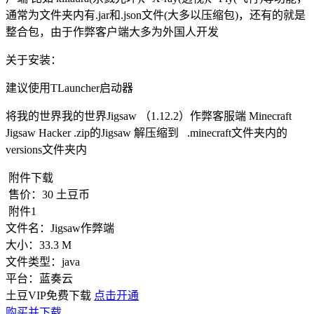
通常为文件夹内有.jar和.json文件(大多以压缩包)，还有的就是
整合包，由于作弊客户端大多为外国人开发
关于安装：
建议使用TLauncher启动器
将我的世界我的世界Jigsaw （1.12.2）作弊客服端 Minecraft
Jigsaw Hacker .zip的Jigsaw 解压缩到 .minecraft文件夹内的
versions文件夹内
附件下载
售价：
30
土豆币
附件1
文件名：
Jigsaw作弊端
大小：
33.3 M
文件类型：
java
平台：
蓝奏云
土豆VIP免费下载
点击开通
购买并下载