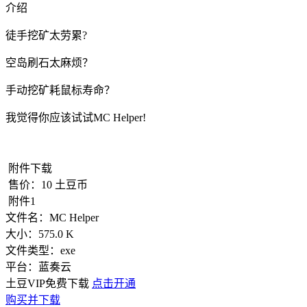
介绍
徒手挖矿太劳累?
空岛刷石太麻烦？
手动挖矿耗鼠标寿命？
我觉得你应该试试MC Helper!
附件下载
售价：
10
土豆币
附件1
文件名：
MC Helper
大小：
575.0 K
文件类型：
exe
平台：
蓝奏云
土豆VIP免费下载
点击开通
购买并下载