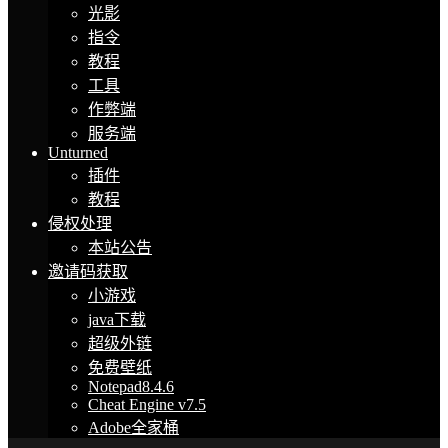
光影
指令
教程
工具
作弊端
服务端
Unturned
插件
教程
侵权处理
本站公告
邀请码获取
小游戏
java下载
超级外链
免费壁纸
Notepad8.4.6
Cheat Engine v7.5
Adobe全家桶