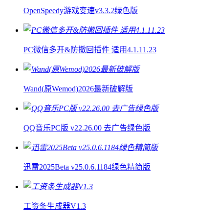
OpenSpeedy游戏变速v3.3.2绿色版
PC微信多开&防撤回插件 适用4.1.11.23
Wand(原Wemod)2026最新破解版
QQ音乐PC版 v22.26.00 去广告绿色版
迅雷2025Beta v25.0.6.1184绿色精简版
工资条生成器V1.3