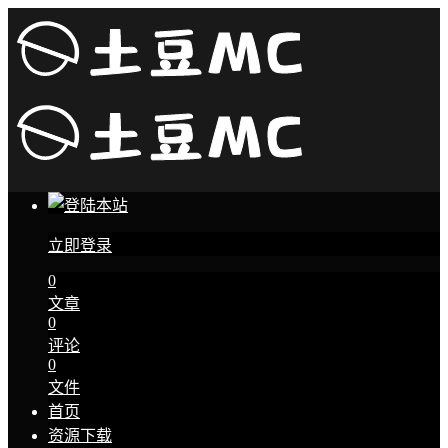
立即登录
0
文章
0
评论
0
文件
首页
资源下载