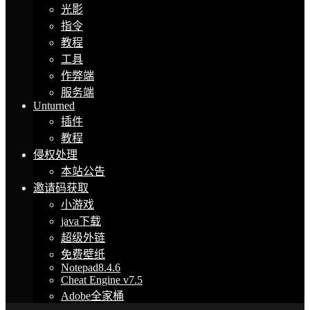
光影
指令
教程
工具
作弊端
服务端
Unturned
插件
教程
侵权处理
本站公告
邀请码获取
小游戏
java下载
超级外链
免费壁纸
Notepad8.4.6
Cheat Engine v7.5
Adobe全家桶