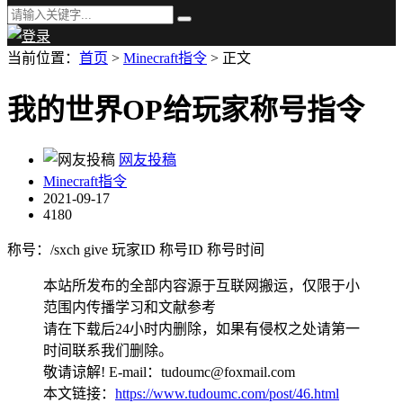
当前位置：
首页
>
Minecraft指令
> 正文
我的世界OP给玩家称号指令
网友投稿
Minecraft指令
2021-09-17
4180
称号：/sxch give 玩家ID 称号ID 称号时间
本站所发布的全部内容源于互联网搬运，仅限于小
范围内传播学习和文献参考
请在下载后24小时内删除，如果有侵权之处请第一
时间联系我们删除。
敬请谅解! E-mail：tudoumc@foxmail.com
本文链接：
https://www.tudoumc.com/post/46.html