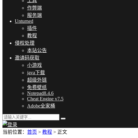
工具
作弊端
服务端
Unturned
插件
教程
侵权处理
本站公告
邀请码获取
小游戏
java下载
超级外链
免费壁纸
Notepad8.4.6
Cheat Engine v7.5
Adobe全家桶
当前位置：
首页
>
教程
> 正文