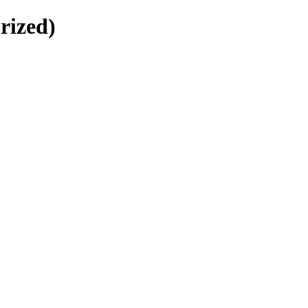
rized)