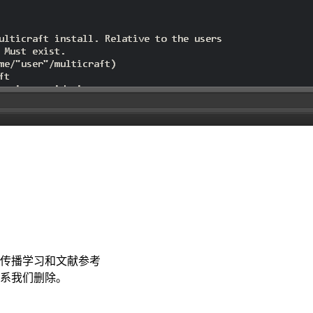
传播学习和文献参考
联系我们删除。