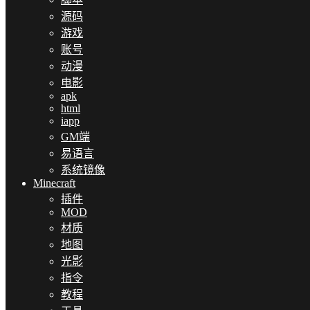
源码
游戏
账号
动漫
电影
apk
html
iapp
GM端
易语言
系统镜像
Minecraft
插件
MOD
材质
地图
光影
指令
教程