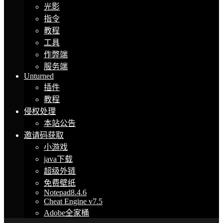
光影
指令
教程
工具
作弊端
服务端
Unturned
插件
教程
侵权处理
本站公告
邀请码获取
小游戏
java下载
超级外链
免费壁纸
Notepad8.4.6
Cheat Engine v7.5
Adobe全家桶