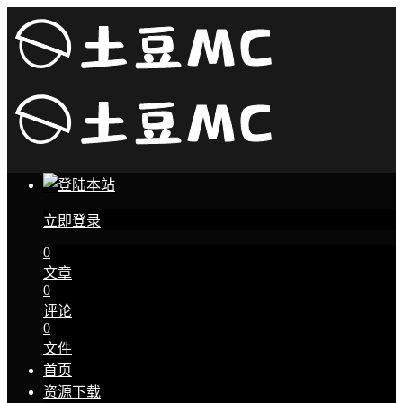
立即登录
0
文章
0
评论
0
文件
首页
资源下载