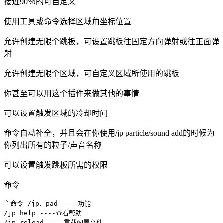
接近90％的可自定义
使用工具或命令选择区域角坐标位置
允许创建无限个跳板，可设置跳板往固定方向弹射或往正面弹
射
允许创建无限个区域，可自定义区域所使用的跳板
你甚至可以用这个插件来做其他的事情
可以设置触发区域的冷却时间
命令自动补全，并且会在你使用/jp particle/sound add的时候为
你列出所有的粒子/声音名称
可以设置触发跳板所需的权限
命令
主命令 /jp、pad ----功能

/jp help ----查看帮助

/jp reload ----重载配置文件
