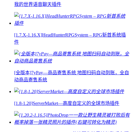
我的世界语音聊天插件
[1.7.X-1.16.X]HeadHunterRPGSystem – RPG斩首系统插
件
[全版本]7yPay—商品寄售系统 地图扫码自动到账，全自
动商品寄售系统
[1.8-1.20]ServerMarket—高度自定义的全球市场插件