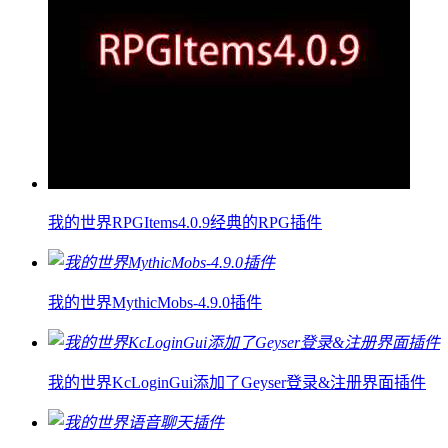
我的世界RPGItems4.0.9经典的RPG插件
我的世界MythicMobs-4.9.0插件
我的世界KcLoginGui添加了Geyser登录&注册界面插件