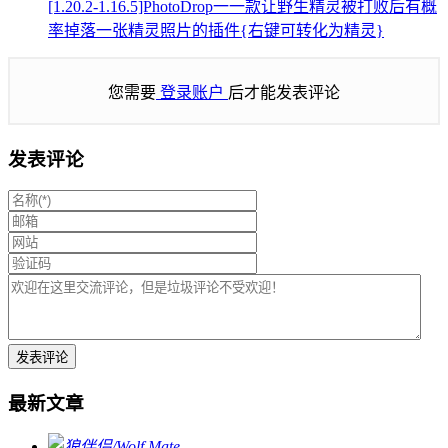
[1.20.2-1.16.5]PhotoDrop一一款让野生精灵被打败后有概
率掉落一张精灵照片的插件{右键可转化为精灵}
您需要
登录账户
后才能发表评论
发表评论
最新文章