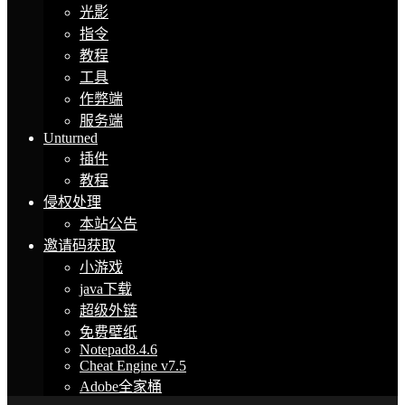
光影
指令
教程
工具
作弊端
服务端
Unturned
插件
教程
侵权处理
本站公告
邀请码获取
小游戏
java下载
超级外链
免费壁纸
Notepad8.4.6
Cheat Engine v7.5
Adobe全家桶