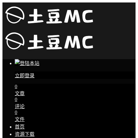
立即登录
0
文章
0
评论
0
文件
首页
资源下载