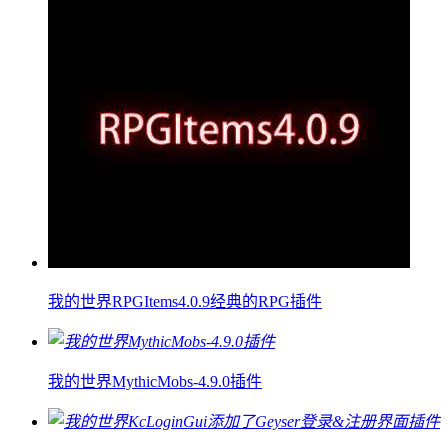
我的世界RPGItems4.0.9经典的RPG插件
我的世界MythicMobs-4.9.0插件