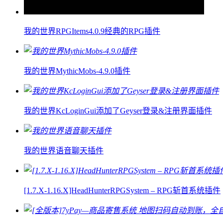
我的世界RPGItems4.0.9经典的RPG插件
我的世界MythicMobs-4.9.0插件
我的世界KcLoginGui添加了Geyser登录&注册界面插件
我的世界语音聊天插件
[1.7.X-1.16.X]HeadHunterRPGSystem – RPG斩首系统插件