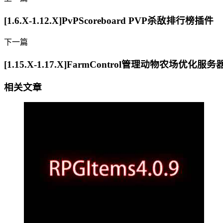
[1.6.X-1.12.X]PvPScoreboard PVP杀敌排行榜插件
下一篇
[1.15.X-1.17.X]FarmControl管理动物农场优化服
相关文章