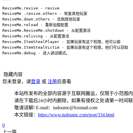
ReviveMe.revive - revive

ReviveMe .revive.others - 恢复其他玩家

ReviveMe.down.others - 击倒其他玩家

ReviveMe.reload - 重新加载配置

ReviveMe.ReviveMe.shotdown - 从配置激活

ReviveMe.reliving - 从配置激活

ReviveMe.ItemStealPlayer - 如果玩家有这个权限，他可以偷

ReviveMe.ItemStealVictim - 如果玩家有这个权限，他们可以窃取

ReviveMe.debug - 进入调试模式。
隐藏内容
您未登录，请
登录
或
注册
后查看
本站所发布的全部内容源于互联网搬运，仅限于小范围内
请在下载后24小时内删除，如果有侵权之处请第一时间
敬请谅解! E-mail：tudoumc@foxmail.com
本文链接：
https://www.tudoumc.com/post/334.html
0
上一篇