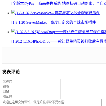
[全版本]7yPay—商品寄售系统 地图扫码自动到账，全
[1.8-1.20]ServerMarket—高度自定义的全球市场插件
[1.20.2-1.16.5]PhotoDrop一一款让野生精灵被
发表评论