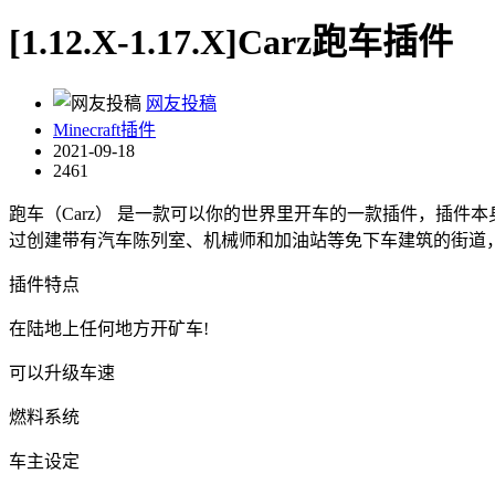
[1.12.X-1.17.X]Carz跑车插件
网友投稿
Minecraft插件
2021-09-18
2461
跑车（Carz） 是一款可以你的世界里开车的一款插件，插
过创建带有汽车陈列室、机械师和加油站等免下车建筑的街道
插件特点
在陆地上任何地方开矿车!
可以升级车速
燃料系统
车主设定