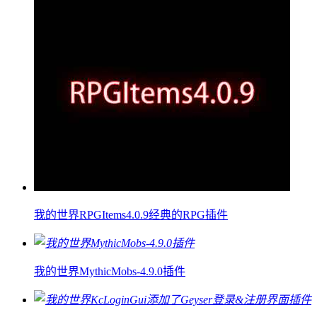
我的世界RPGItems4.0.9经典的RPG插件
我的世界MythicMobs-4.9.0插件