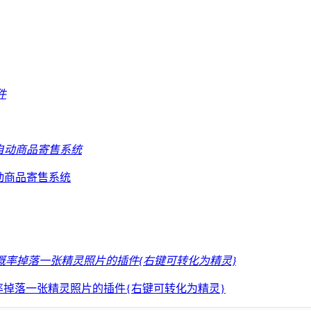
自动商品寄售系统
打败后有概率掉落一张精灵照片的插件{右键可转化为精灵}