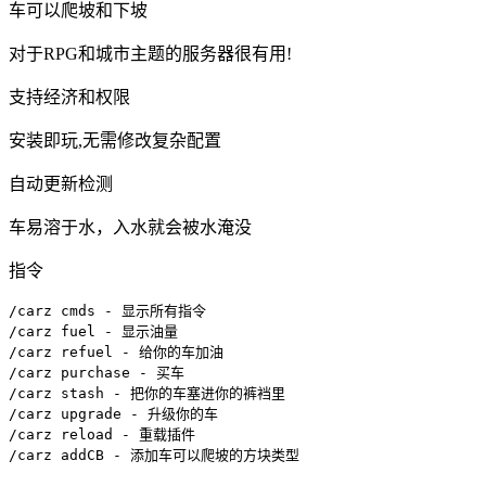
车可以爬坡和下坡
对于RPG和城市主题的服务器很有用!
支持经济和权限
安装即玩,无需修改复杂配置
自动更新检测
车易溶于水，入水就会被水淹没
指令
/carz cmds - 显示所有指令

/carz fuel - 显示油量

/carz refuel - 给你的车加油

/carz purchase - 买车

/carz stash - 把你的车塞进你的裤裆里

/carz upgrade - 升级你的车

/carz reload - 重载插件

/carz addCB - 添加车可以爬坡的方块类型