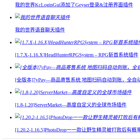
我的世界KcLoginGui添加了Geyser登录&注册界面插件
我的世界语音聊天插件
[1.7.X-1.16.X]HeadHunterRPGSystem – RPG斩首系统插件
[全版本]7yPay—商品寄售系统 地图扫码自动到账，全
[1.8-1.20]ServerMarket—高度自定义的全球市场插件
[1.20.2-1.16.5]PhotoDrop一一款让野生精灵被