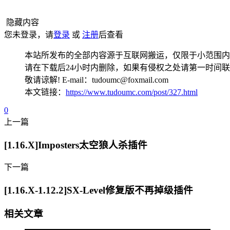
隐藏内容
您未登录，请
登录
或
注册
后查看
本站所发布的全部内容源于互联网搬运，仅限于小范围内
请在下载后24小时内删除，如果有侵权之处请第一时间
敬请谅解! E-mail：tudoumc@foxmail.com
本文链接：
https://www.tudoumc.com/post/327.html
0
上一篇
[1.16.X]Imposters太空狼人杀插件
下一篇
[1.16.X-1.12.2]SX-Level修复版不再掉级插件
相关文章