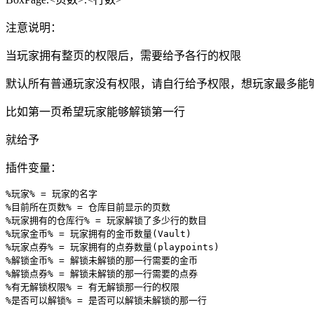
注意说明：
当玩家拥有整页的权限后，需要给予各行的权限
默认所有普通玩家没有权限，请自行给予权限，想玩家最多能
比如第一页希望玩家能够解锁第一行
就给予
插件变量：
%玩家% = 玩家的名字

%目前所在页数% = 仓库目前显示的页数

%玩家拥有的仓库行% = 玩家解锁了多少行的数目

%玩家金币% = 玩家拥有的金币数量(Vault)

%玩家点券% = 玩家拥有的点券数量(playpoints)

%解锁金币% = 解锁未解锁的那一行需要的金币

%解锁点券% = 解锁未解锁的那一行需要的点券

%有无解锁权限% = 有无解锁那一行的权限

%是否可以解锁% = 是否可以解锁未解锁的那一行