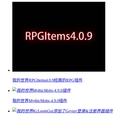
我的世界RPGItems4.0.9经典的RPG插件
我的世界MythicMobs-4.9.0插件