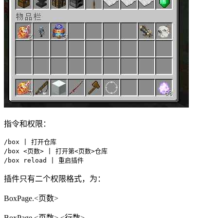
指令和权限：
/box | 打开仓库

/box <页数> | 打开第<页数>仓库

/box reload | 重启插件
插件只有二个权限格式，为：
BoxPage.<页数>
BoxPage.<页数>.<行数>