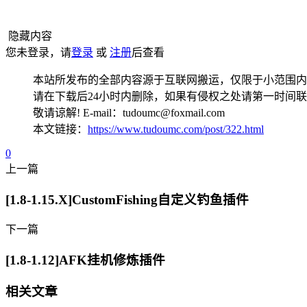
隐藏内容
您未登录，请
登录
或
注册
后查看
本站所发布的全部内容源于互联网搬运，仅限于小范围内
请在下载后24小时内删除，如果有侵权之处请第一时间
敬请谅解! E-mail：tudoumc@foxmail.com
本文链接：
https://www.tudoumc.com/post/322.html
0
上一篇
[1.8-1.15.X]CustomFishing自定义钓鱼插件
下一篇
[1.8-1.12]AFK挂机修炼插件
相关文章