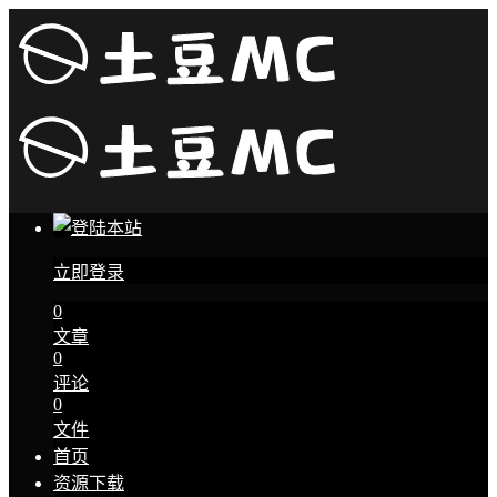
立即登录
0
文章
0
评论
0
文件
首页
资源下载