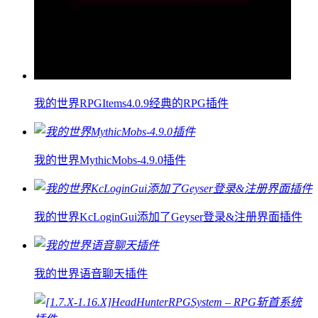
我的世界RPGItems4.0.9经典的RPG插件
我的世界MythicMobs-4.9.0插件
我的世界KcLoginGui添加了Geyser登录&注册界面插件
我的世界语音聊天插件