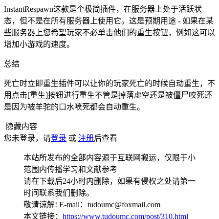
InstantRespawn这款是个极简插件，在服务器上处于活跃状
态，但不是在所有服务器上使用它。这是预期用途 - 如果在某
些服务器上您希望玩家不必单击他们的重生按钮，例如这可以
增加小游戏的速度。
总结
死亡时立即重生插件可以让你的玩家死亡的时候自动重生，不
用点击[重生]按钮进行重生不管是掉落虚空还是被僵尸咬死还
是因为被羊驼的口水喷死都会自动重生。
隐藏内容
您未登录，请
登录
或
注册
后查看
本站所发布的全部内容源于互联网搬运，仅限于小
范围内传播学习和文献参考
请在下载后24小时内删除，如果有侵权之处请第一
时间联系我们删除。
敬请谅解! E-mail：tudoumc@foxmail.com
本文链接：
https://www.tudoumc.com/post/310.html