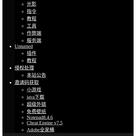
光影
指令
教程
工具
作弊端
服务端
Unturned
插件
教程
侵权处理
本站公告
邀请码获取
小游戏
java下载
超级外链
免费壁纸
Notepad8.4.6
Cheat Engine v7.5
Adobe全家桶