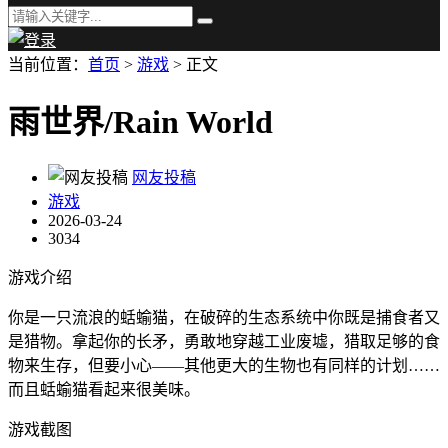
当前位置：
首页
>
游戏
> 正文
雨世界/Rain World
网友投稿
游戏
2026-03-24
3034
游戏介绍
你是一只流浪的蛞蝓猫，在破碎的生态系统中你既是捕食者又
是猎物。拿起你的长矛，勇敢地穿越工业废墟，猎取足够的食
物来生存，但要小心——其他更大的生物也有同样的计划……
而且蛞蝓猫看起来很美味。
游戏截图