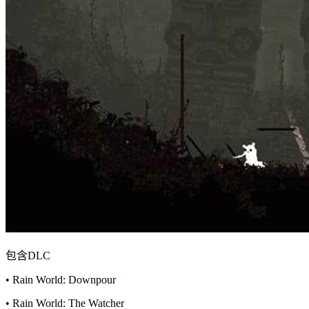
包含DLC
• Rain World: Downpour
• Rain World: The Watcher