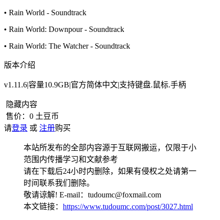
• Rain World - Soundtrack
• Rain World: Downpour - Soundtrack
• Rain World: The Watcher - Soundtrack
版本介绍
v1.11.6|容量10.9GB|官方简体中文|支持键盘.鼠标.手柄
隐藏内容
售价：
0
土豆币
请
登录
或
注册
购买
本站所发布的全部内容源于互联网搬运，仅限于小
范围内传播学习和文献参考
请在下载后24小时内删除，如果有侵权之处请第一
时间联系我们删除。
敬请谅解! E-mail：tudoumc@foxmail.com
本文链接：
https://www.tudoumc.com/post/3027.html