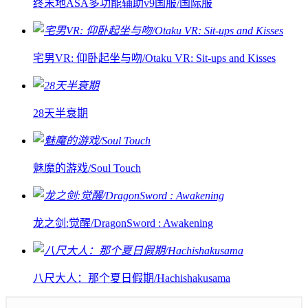
终末地ASA多功能辅助v9国服/国际服
宅男VR: 仰卧起坐与吻/Otaku VR: Sit-ups and Kisses
28天半衰期
魅魔的游戏/Soul Touch
龙之剑:觉醒/DragonSword : Awakening
八尺大人：那个夏日假期/Hachishakusama