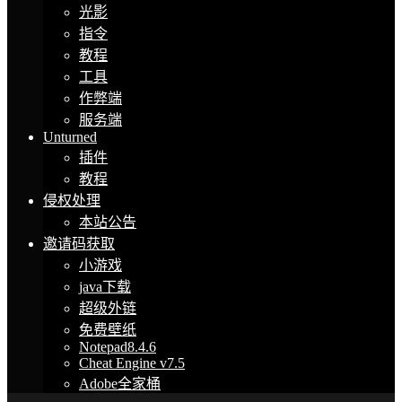
光影
指令
教程
工具
作弊端
服务端
Unturned
插件
教程
侵权处理
本站公告
邀请码获取
小游戏
java下载
超级外链
免费壁纸
Notepad8.4.6
Cheat Engine v7.5
Adobe全家桶