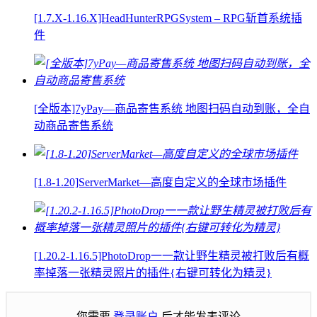
[1.7.X-1.16.X]HeadHunterRPGSystem – RPG斩首系统插
件
[全版本]7yPay—商品寄售系统 地图扫码自动到账，全自
动商品寄售系统
[1.8-1.20]ServerMarket—高度自定义的全球市场插件
[1.20.2-1.16.5]PhotoDrop一一款让野生精灵被打败后有概
率掉落一张精灵照片的插件{右键可转化为精灵}
您需要
登录账户
后才能发表评论