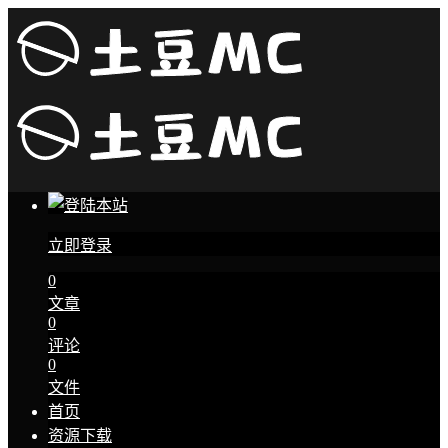
立即登录
0
文章
0
评论
0
文件
首页
资源下载