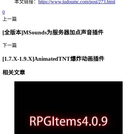
本文链接：
https://www.tudoumc.com/post/273.html
0
上一篇
[全版本]MSounds为服务器加点声音插件
下一篇
[1.7.X-1.9.X]AnimatedTNT爆炸动画插件
相关文章