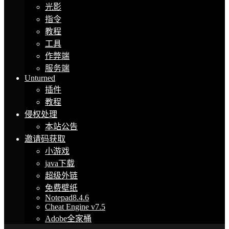
光影
指令
教程
工具
作弊端
服务端
Unturned
插件
教程
侵权处理
本站公告
邀请码获取
小游戏
java下载
超级外链
免费壁纸
Notepad8.4.6
Cheat Engine v7.5
Adobe全家桶