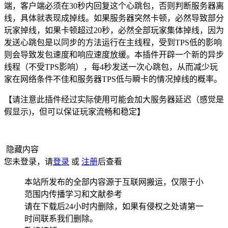
端，客户端必须在30秒内回复这个心跳包，否则判断服务器离
线，具体就表现成掉线。如果服务器突然卡顿，必然导致部分
玩家掉线，如果卡顿超过20秒，必然全部玩家集体掉线，因为
发送心跳包是以同步的方法运行在主线程，受到TPS低的影响
则会导致发包速度和响应速度放缓。本插件开辟一个新的异步
线程（不受TPS影响），每4秒发送一次心跳包，从而减少玩
家在网络条件不佳和服务器TPS低与瞬卡的情况掉线的概率。
【请注意此插件经过实际使用可能会加大服务器延迟（感觉是
假显示)，但可以保证玩家流畅和稳定】
隐藏内容
您未登录，请
登录
或
注册
后查看
本站所发布的全部内容源于互联网搬运，仅限于小
范围内传播学习和文献参考
请在下载后24小时内删除，如果有侵权之处请第一
时间联系我们删除。