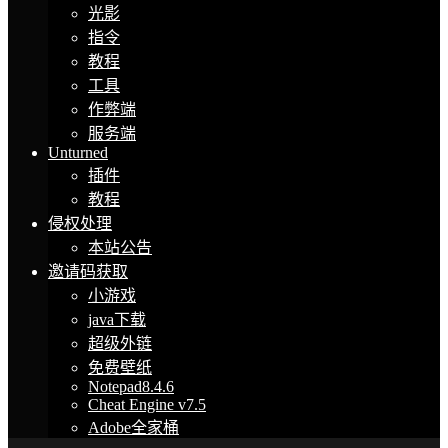
光影
指令
教程
工具
作弊端
服务端
Unturned
插件
教程
侵权处理
本站公告
邀请码获取
小游戏
java下载
超级外链
免费壁纸
Notepad8.4.6
Cheat Engine v7.5
Adobe全家桶