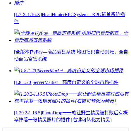
[1.7.X-1.16.X]HeadHunterRPGSystem – RPG斩首系统插
件
[全版本]7yPay—商品寄售系统 地图扫码自动到账，全自
动商品寄售系统
[1.8-1.20]ServerMarket—高度自定义的全球市场插件
[1.20.2-1.16.5]PhotoDrop一一款让野生精灵被打败后有概
率掉落一张精灵照片的插件{右键可转化为精灵}