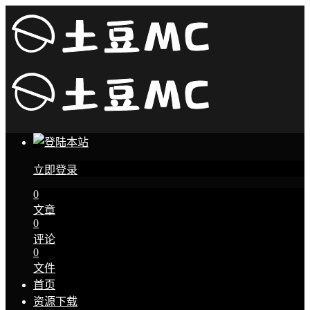
立即登录
0
文章
0
评论
0
文件
首页
资源下载