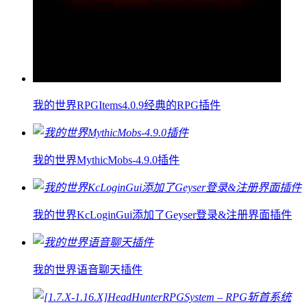
我的世界RPGItems4.0.9经典的RPG插件
我的世界MythicMobs-4.9.0插件
我的世界KcLoginGui添加了Geyser登录&注册界面插件
我的世界语音聊天插件