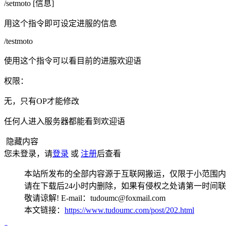
/setmoto [信息]
用这个指令即可设定进服的信息
/testmoto
使用这个指令可以看目前的进服欢迎语
权限：
无，只有OP才能修改
任何人进入服务器都能看到欢迎语
隐藏内容
您未登录，请
登录
或
注册
后查看
本站所发布的全部内容源于互联网搬运，仅限于小范围内
请在下载后24小时内删除，如果有侵权之处请第一时间
敬请谅解! E-mail：tudoumc@foxmail.com
本文链接：
https://www.tudoumc.com/post/202.html