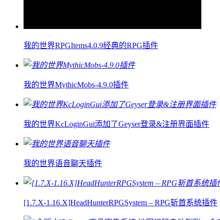
我的世界RPGItems4.0.9经典的RPG插件
我的世界MythicMobs-4.9.0插件
我的世界KcLoginGui添加了Geyser登录&注册界面插件
我的世界语音聊天插件
[1.7.X-1.16.X]HeadHunterRPGSystem – RPG斩首系统插件