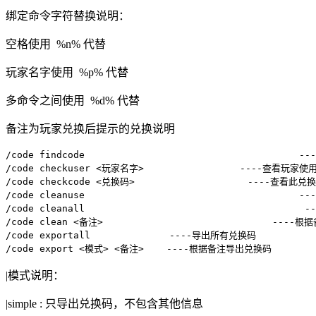
绑定命令字符替换说明：
空格使用 %n% 代替
玩家名字使用 %p% 代替
多命令之间使用 %d% 代替
备注为玩家兑换后提示的兑换说明
/code findcode                                    
/code checkuser <玩家名字>                 ----查看玩家
/code checkcode <兑换码>                    ----查看此兑
/code cleanuse                                    
/code cleanall                                      
/code clean <备注>                              ----
/code exportall              ----导出所有兑换码

/code export <模式> <备注>    ----根据备注导出兑换码
|模式说明：
|simple : 只导出兑换码，不包含其他信息