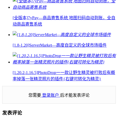
[全版本]7yPay—商品寄售系统 地图扫码自动到账，全自
动商品寄售系统
[1.8-1.20]ServerMarket—高度自定义的全球市场插件
[1.20.2-1.16.5]PhotoDrop一一款让野生精灵被打败后有概
率掉落一张精灵照片的插件{右键可转化为精灵}
您需要
登录账户
后才能发表评论
发表评论