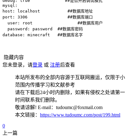
debug: true              ##是否开启调试模式

mysql:

host: localhost           ##数据库地址

port: 3306                ##数据库端口

  user: root                  ##数据库用户

  password: password  ##数据库密码

database: minecraft   ##数据库名字
隐藏内容
您未登录，请
登录
或
注册
后查看
本站所发布的全部内容源于互联网搬运，仅限于小
范围内传播学习和文献参考
请在下载后24小时内删除，如果有侵权之处请第一
时间联系我们删除。
敬请谅解! E-mail：tudoumc@foxmail.com
本文链接：
https://www.tudoumc.com/post/199.html
0
上一篇