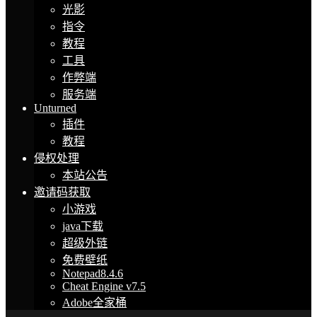
光影
指令
教程
工具
作弊端
服务端
Unturned
插件
教程
侵权处理
本站公告
邀请码获取
小游戏
java下载
超级外链
免费壁纸
Notepad8.4.6
Cheat Engine v7.5
Adobe全家桶