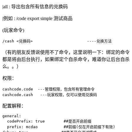
|all : 导出包含所有信息的兑换码
|例如 : /code export simple 测试商品
(玩家命令)
/cash <兑换码>                       ----兑换方法
（有的朋友反馈说使用不了命令，这里说明一下：绑定的命令
都是将由后台执行，如果绑定个自杀命令，难道你让后台自杀
么。。）
权限：
cashcode.code  ---管理权限，包含所有管理命令

cashcode.cash   ---玩家权限，仅可以使用兑换码
配置解释：
general:

  codePrefix: true        ##是否开启前缀

  prefix: mcdao           ##前缀(仅在开启前缀下有效)
