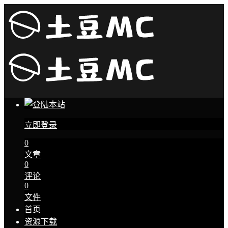
立即登录
0
文章
0
评论
0
文件
首页
资源下载