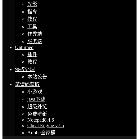
光影
指令
教程
工具
作弊端
服务端
Unturned
插件
教程
侵权处理
本站公告
邀请码获取
小游戏
java下载
超级外链
免费壁纸
Notepad8.4.6
Cheat Engine v7.5
Adobe全家桶