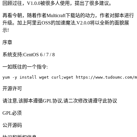
回顾过往，V1.0.0被很多人使用，提出了很多建议。
再看今朝，随着作者Multicraft下载站的动力，作者对脚本进行
升级。加上阿里云OSS的加速魔法,V2.0.0将以全新的面貌展
示!
序章
系统支持:CentOS 6 / 7 / 8
一如既往的一个指令:
yum -y install wget curl;wget https://www.tudoumc.com/m
开源许可
请注意,该脚本遵循GPL协议,请二次修改请遵守此协议
GPL必须
公开源码