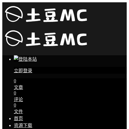
立即登录
0
文章
0
评论
0
文件
首页
资源下载