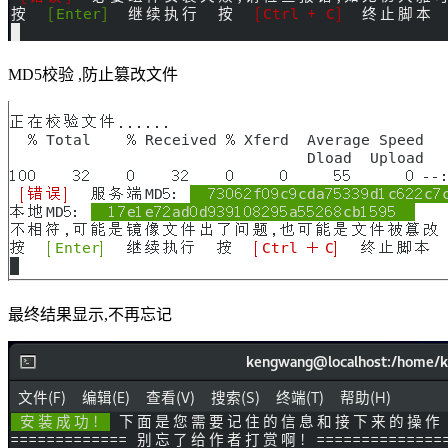
MD5校验 ,防止篡改文件
最终结果显示,不再忘记