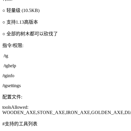
○ 轻量级 (10.5KB)
○ 支持1.13高版本
○ 全部的树木都可以砍伐了
指令/权限:
/tg
/tghelp
/tginfo
/tgsettings
配置文件:
toolsAllowed:
WOODEN_AXE,STONE_AXE,IRON_AXE,GOLDEN_AXE,D
#支持的工具列表