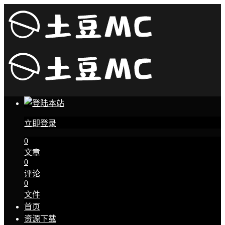
立即登录
0
文章
0
评论
0
文件
首页
资源下载