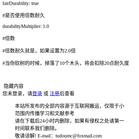
fairDurability: true
#是否使用倍数耐久
durabilityMultiplier: 1.0
#倍数
#倍数耐久就是，如果设置为2.0倍
#当你砍树的时候，掉落了10个木头，将会扣除20点耐久度
隐藏内容
您未登录，请
登录
或
注册
后查看
本站所发布的全部内容源于互联网搬运，仅限于小
范围内传播学习和文献参考
请在下载后24小时内删除，如果有侵权之处请第一
时间联系我们删除。
敬请谅解! E-mail：tudoumc@foxmail.com