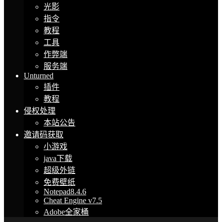
光影
指令
教程
工具
作弊端
服务端
Unturned
插件
教程
侵权处理
本站公告
邀请码获取
小游戏
java下载
超级外链
免费壁纸
Notepad8.4.6
Cheat Engine v7.5
Adobe全家桶