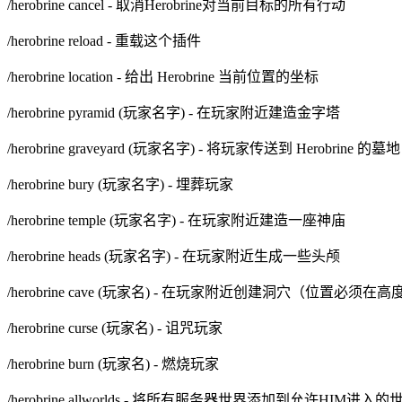
/herobrine cancel - 取消Herobrine对当前目标的所有行动
/herobrine reload - 重载这个插件
/herobrine location - 给出 Herobrine 当前位置的坐标
/herobrine pyramid (玩家名字) - 在玩家附近建造金字塔
/herobrine graveyard (玩家名字) - 将玩家传送到 Herobrine 的墓地
/herobrine bury (玩家名字) - 埋葬玩家
/herobrine temple (玩家名字) - 在玩家附近建造一座神庙
/herobrine heads (玩家名字) - 在玩家附近生成一些头颅
/herobrine cave (玩家名) - 在玩家附近创建洞穴（位置必须在
/herobrine curse (玩家名) - 诅咒玩家
/herobrine burn (玩家名) - 燃烧玩家
/herobrine allworlds - 将所有服务器世界添加到允许HIM进