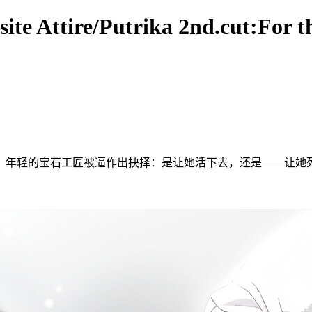
 Attire/Putrika 2nd.cut:For the
，年轻的宝石工匠被逼作出抉择：是让她活下去，还是——让她