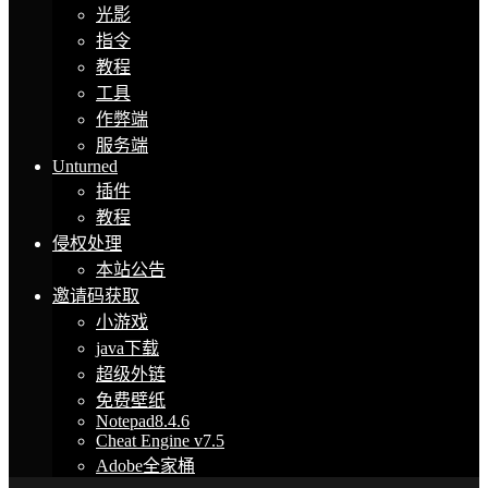
光影
指令
教程
工具
作弊端
服务端
Unturned
插件
教程
侵权处理
本站公告
邀请码获取
小游戏
java下载
超级外链
免费壁纸
Notepad8.4.6
Cheat Engine v7.5
Adobe全家桶