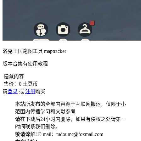
洛克王国跑图工具 maptracker
版本合集有使用教程
隐藏内容
售价：
0
土豆币
请
登录
或
注册
购买
本站所发布的全部内容源于互联网搬运，仅限于小
范围内传播学习和文献参考
请在下载后24小时内删除，如果有侵权之处请第一
时间联系我们删除。
敬请谅解! E-mail：tudoumc@foxmail.com