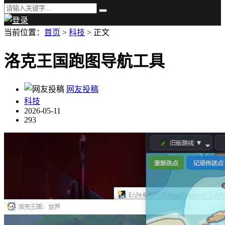
当前位置：
首页
>
科技
> 正文
洛克王国跑图导航工具
网友投稿
科技
2026-05-11
293