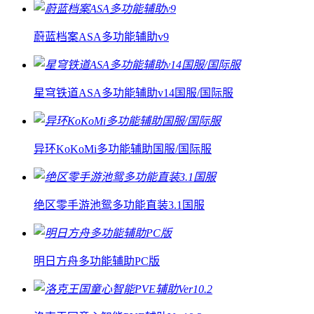
蔚蓝档案ASA多功能辅助v9
星穹铁道ASA多功能辅助v14国服/国际服
异环KoKoMi多功能辅助国服/国际服
绝区零手游池鸳多功能直装3.1国服
明日方舟多功能辅助PC版