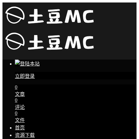
立即登录
0
文章
0
评论
0
文件
首页
资源下载