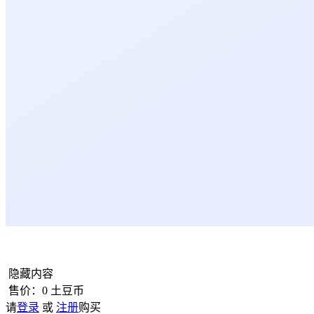
隐藏内容
售价：
0
土豆币
请
登录
或
注册
购买