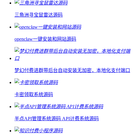
三角洲寻宝鼠雷达源码
openclaw一键安装和网站源码
梦幻付费进群带后台自动安装无加密，本地化支付端口
卡密领取系统源码
半点API管理系统源码 API计费系统源码