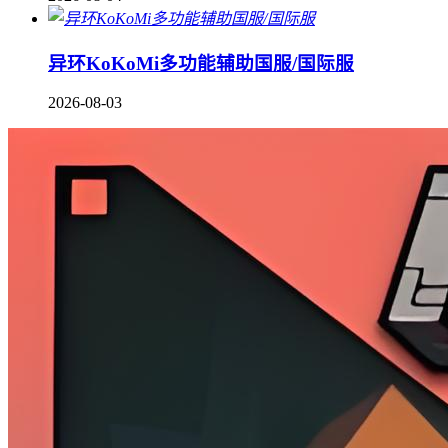
异环KoKoMi多功能辅助国服/国际服
2026-08-03