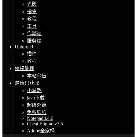
光影
指令
教程
工具
作弊端
服务端
Unturned
插件
教程
侵权处理
本站公告
邀请码获取
小游戏
java下载
超级外链
免费壁纸
Notepad8.4.6
Cheat Engine v7.5
Adobe全家桶