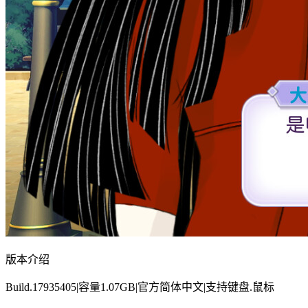
版本介绍
Build.17935405|容量1.07GB|官方简体中文|支持键盘.鼠标