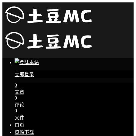
立即登录
0
文章
0
评论
0
文件
首页
资源下载