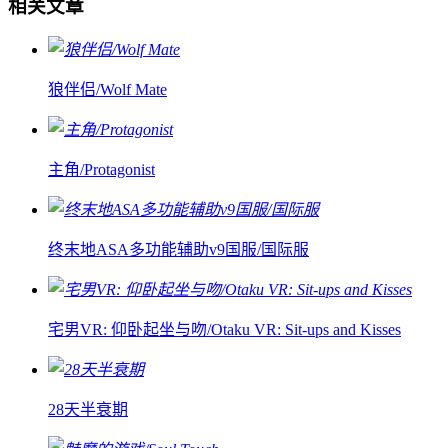
相关文章
狼伴侣/Wolf Mate
主角/Protagonist
终末地ASA多功能辅助v9国服/国际服
宅男VR: 仰卧起坐与吻/Otaku VR: Sit-ups and Kisses
28天半衰期