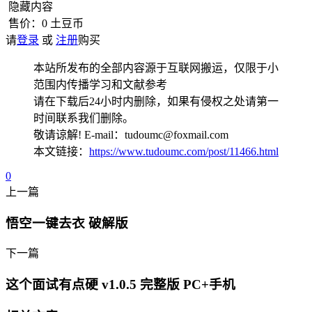
隐藏内容
售价：
0
土豆币
请
登录
或
注册
购买
本站所发布的全部内容源于互联网搬运，仅限于小
范围内传播学习和文献参考
请在下载后24小时内删除，如果有侵权之处请第一
时间联系我们删除。
敬请谅解! E-mail：tudoumc@foxmail.com
本文链接：
https://www.tudoumc.com/post/11466.html
0
上一篇
悟空一键去衣 破解版
下一篇
这个面试有点硬 v1.0.5 完整版 PC+手机