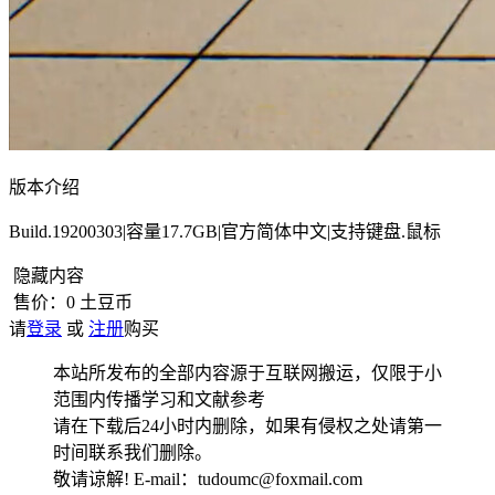
版本介绍
Build.19200303|容量17.7GB|官方简体中文|支持键盘.鼠标
隐藏内容
售价：
0
土豆币
请
登录
或
注册
购买
本站所发布的全部内容源于互联网搬运，仅限于小
范围内传播学习和文献参考
请在下载后24小时内删除，如果有侵权之处请第一
时间联系我们删除。
敬请谅解! E-mail：tudoumc@foxmail.com