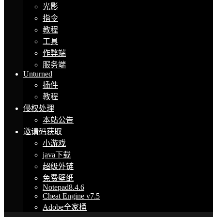
光影
指令
教程
工具
作弊端
服务端
Unturned
插件
教程
侵权处理
本站公告
邀请码获取
小游戏
java下载
超级外链
免费壁纸
Notepad8.4.6
Cheat Engine v7.5
Adobe全家桶