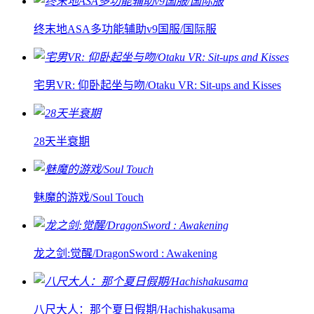
终末地ASA多功能辅助v9国服/国际服
宅男VR: 仰卧起坐与吻/Otaku VR: Sit-ups and Kisses
28天半衰期
魅魔的游戏/Soul Touch
龙之剑:觉醒/DragonSword : Awakening
八尺大人：那个夏日假期/Hachishakusama