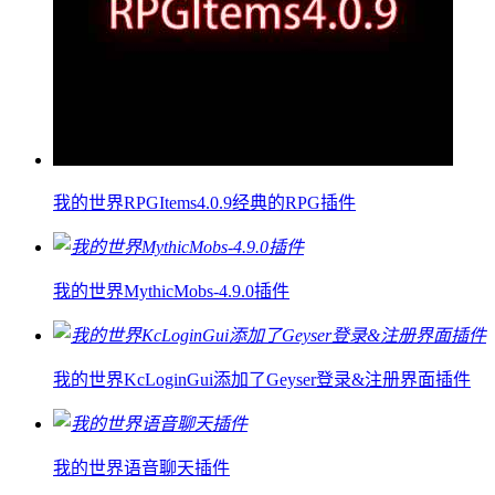
我的世界RPGItems4.0.9经典的RPG插件
我的世界MythicMobs-4.9.0插件
我的世界KcLoginGui添加了Geyser登录&注册界面插件
我的世界语音聊天插件