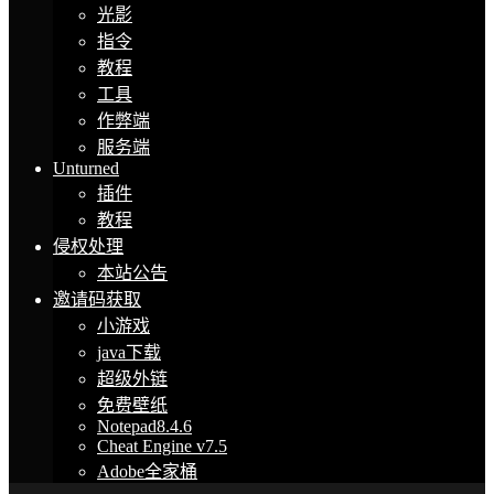
光影
指令
教程
工具
作弊端
服务端
Unturned
插件
教程
侵权处理
本站公告
邀请码获取
小游戏
java下载
超级外链
免费壁纸
Notepad8.4.6
Cheat Engine v7.5
Adobe全家桶