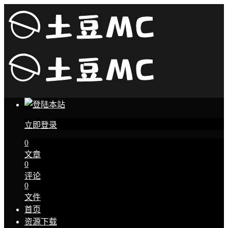
立即登录
0
文章
0
评论
0
文件
首页
资源下载