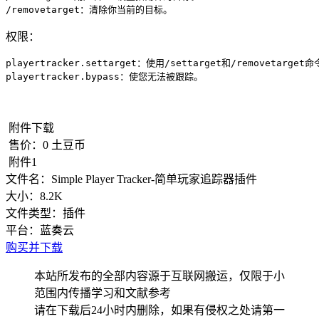
/removetarget：清除你当前的目标。
权限：
playertracker.settarget：使用/settarget和/removetarget命
playertracker.bypass：使您无法被跟踪。
附件下载
售价：
0
土豆币
附件1
文件名：
Simple Player Tracker-简单玩家追踪器插件
大小：
8.2K
文件类型：
插件
平台：
蓝奏云
购买并下载
本站所发布的全部内容源于互联网搬运，仅限于小
范围内传播学习和文献参考
请在下载后24小时内删除，如果有侵权之处请第一