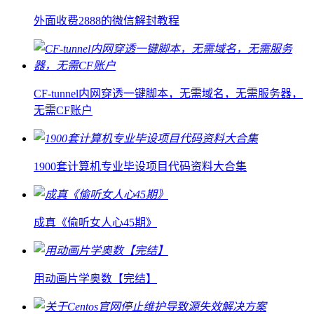
外面收费2888的微信解封教程
CF-tunnel内网穿透一键脚本，无需域名，无需服务器，
无需CF账户
1900套计算机专业毕设项目代码资料大合集
成真《偷听女人心45期》
用动画片学奥数【完结】