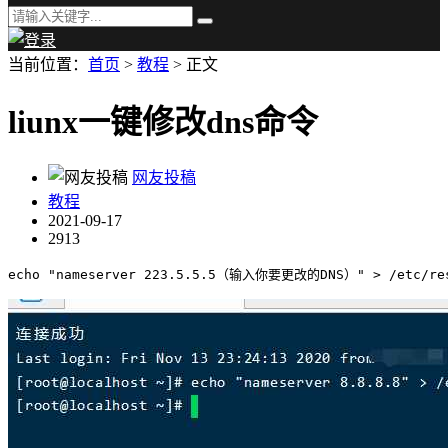
当前位置：
首页
>
教程
> 正文
liunx一键修改dns命令
网友投稿
教程
2021-09-17
2913
echo "nameserver 223.5.5.5（输入你要更改的DNS）" > /etc/res