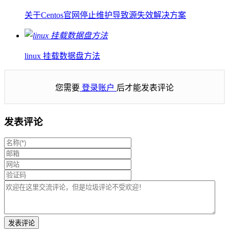
关于Centos官网停止维护导致源失效解决方案
linux 挂载数据盘方法
您需要
登录账户
后才能发表评论
发表评论