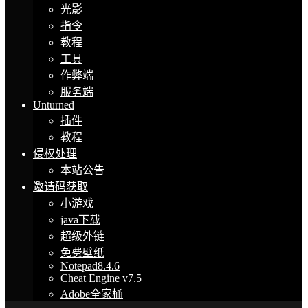
光影
指令
教程
工具
作弊端
服务端
Unturned
插件
教程
侵权处理
本站公告
邀请码获取
小游戏
java下载
超级外链
免费壁纸
Notepad8.4.6
Cheat Engine v7.5
Adobe全家桶