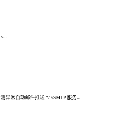
...
异常自动邮件推送 */ //SMTP 服务...