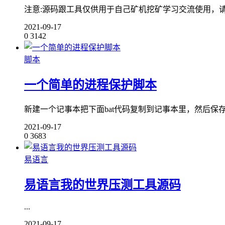
注意:源码跟工具仅供用于自己矿机挖矿学习交流使用，请勿
2021-09-17
0
3142
脚本
一个简单的进程保护脚本
新建一个记事本把下面bat代码复制到记事本里，然后保存成2.b
2021-09-17
0
3683
易语言
易语言我的世界压测工具源码
...
2021-09-17