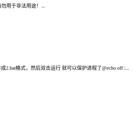
用于非法用途！...
at格式，然后双击运行 就可以保护进程了@echo off :...