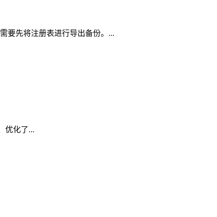
要先将注册表进行导出备份。...
优化了...