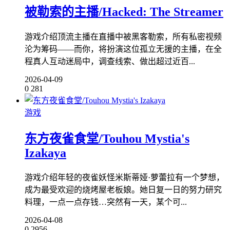
被勒索的主播/Hacked: The Streamer
游戏介绍顶流主播在直播中被黑客勒索，所有私密视频
沦为筹码——而你，将扮演这位孤立无援的主播，在全
程真人互动迷局中，调查线索、做出超过近百...
2026-04-09
0
281
游戏
东方夜雀食堂/Touhou Mystia's
Izakaya
游戏介绍年轻的夜雀妖怪米斯蒂娅·萝蕾拉有一个梦想，
成为最受欢迎的烧烤屋老板娘。她日复一日的努力研究
料理，一点一点存钱…突然有一天，某个可...
2026-04-08
0
2956