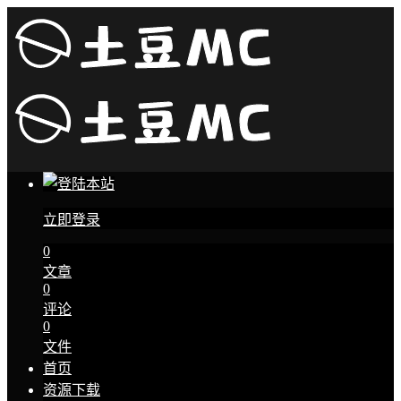
立即登录
0
文章
0
评论
0
文件
首页
资源下载