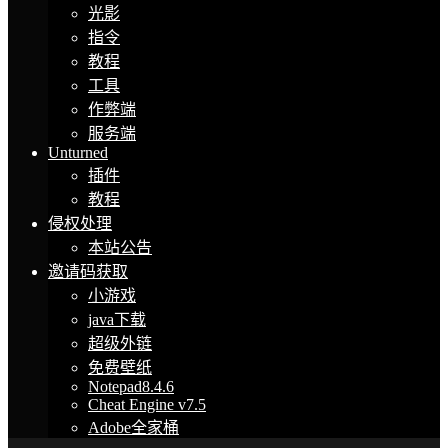
光影
指令
教程
工具
作弊端
服务端
Unturned
插件
教程
侵权处理
本站公告
邀请码获取
小游戏
java下载
超级外链
免费壁纸
Notepad8.4.6
Cheat Engine v7.5
Adobe全家桶