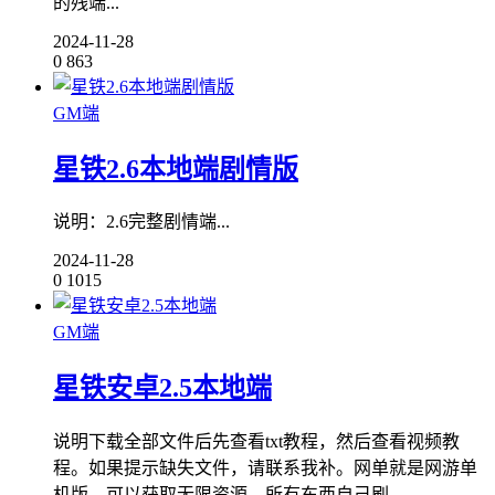
的残端...
2024-11-28
0
863
GM端
星铁2.6本地端剧情版
说明：2.6完整剧情端...
2024-11-28
0
1015
GM端
星铁安卓2.5本地端
说明下载全部文件后先查看txt教程，然后查看视频教
程。如果提示缺失文件，请联系我补。网单就是网游单
机版，可以获取无限资源，所有东西自己刷...