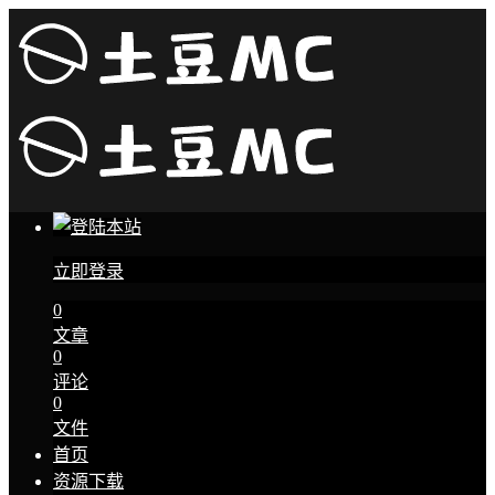
立即登录
0
文章
0
评论
0
文件
首页
资源下载