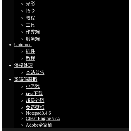
光影
指令
教程
工具
作弊端
服务端
Unturned
插件
教程
侵权处理
本站公告
邀请码获取
小游戏
java下载
超级外链
免费壁纸
Notepad8.4.6
Cheat Engine v7.5
Adobe全家桶