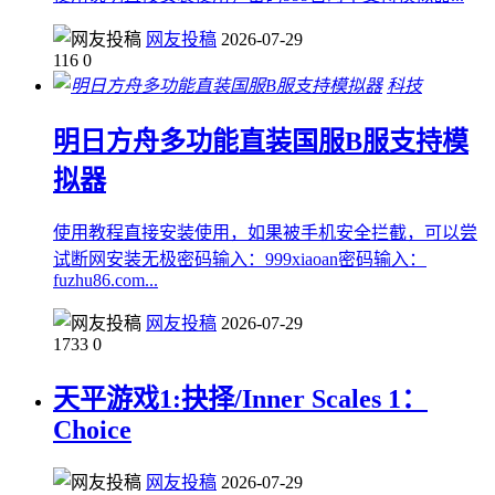
网友投稿
2026-07-29
116
0
科技
明日方舟多功能直装国服B服支持模
拟器
使用教程直接安装使用，如果被手机安全拦截，可以尝
试断网安装无极密码输入：999xiaoan密码输入：
fuzhu86.com...
网友投稿
2026-07-29
1733
0
天平游戏1:抉择/Inner Scales 1：
Choice
网友投稿
2026-07-29