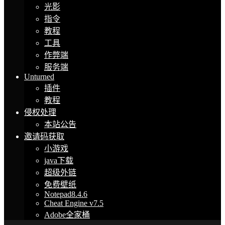
光影
指令
教程
工具
作弊端
服务端
Unturned
插件
教程
侵权处理
本站公告
邀请码获取
小游戏
java下载
超级外链
免费壁纸
Notepad8.4.6
Cheat Engine v7.5
Adobe全家桶