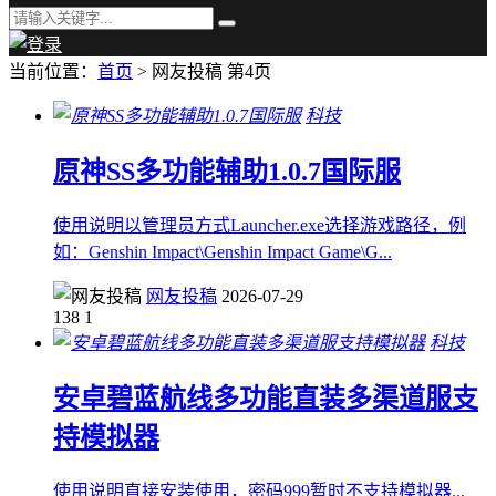
当前位置：
首页
> 网友投稿 第4页
科技
原神SS多功能辅助1.0.7国际服
使用说明以管理员方式Launcher.exe选择游戏路径，例
如：Genshin Impact\Genshin Impact Game\G...
网友投稿
2026-07-29
138
1
科技
安卓碧蓝航线多功能直装多渠道服支
持模拟器
使用说明直接安装使用，密码999暂时不支持模拟器...