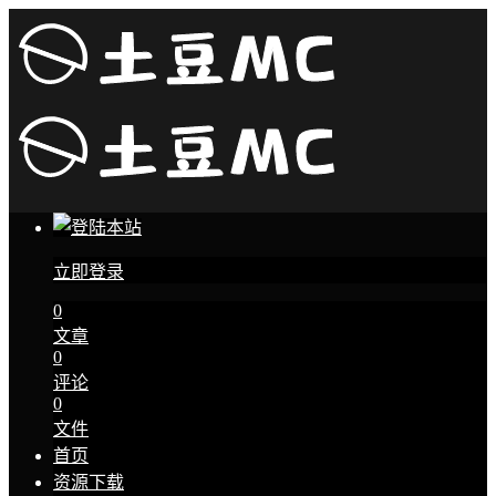
立即登录
0
文章
0
评论
0
文件
首页
资源下载