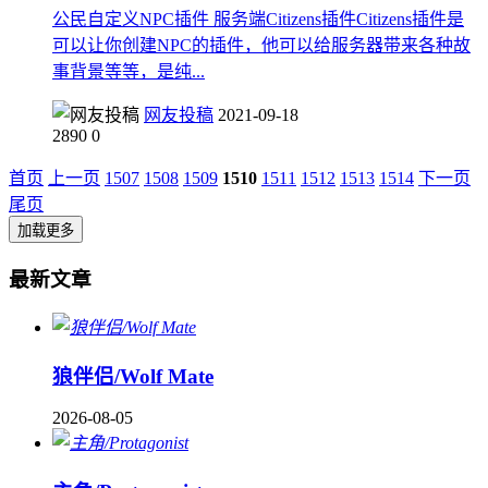
公民自定义NPC插件 服务端Citizens插件Citizens插件是
可以让你创建NPC的插件，他可以给服务器带来各种故
事背景等等，是纯...
网友投稿
2021-09-18
2890
0
首页
上一页
1507
1508
1509
1510
1511
1512
1513
1514
下一页
尾页
加载更多
最新文章
狼伴侣/Wolf Mate
2026-08-05