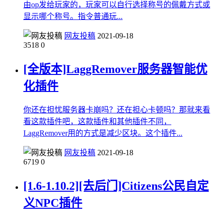
由op发给玩家的，玩家可以自行选择称号的佩戴方式或
显示哪个称号。指令普通玩...
网友投稿
2021-09-18
3518
0
[全版本]LaggRemover服务器智能优
化插件
你还在担忧服务器卡崩吗？还在担心卡顿吗？那就来看
看这款插件吧，这款插件和其他插件不同，
LaggRemover用的方式是减少区块。这个插件...
网友投稿
2021-09-18
6719
0
[1.6-1.10.2][去后门]Citizens公民自定
义NPC插件