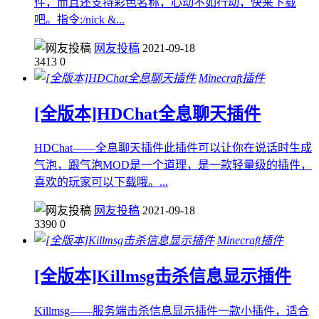
件，而且还支持彩色名称，心动不如行动，快来下载
吧。指令:/nick &...
网友投稿
2021-09-18
3413
0
Minecraft插件
[全版本]HDChat全息聊天插件
HDChat——全息聊天插件此插件可以让你在说话时生成
气泡，跟气泡MOD是一个道理，是一款轻量级的插件，
喜欢的玩家可以下载哦。...
网友投稿
2021-09-18
3390
0
Minecraft插件
[全版本]Killmsg击杀信息显示插件
Killmsg——服务端击杀信息显示插件一款小插件，适合