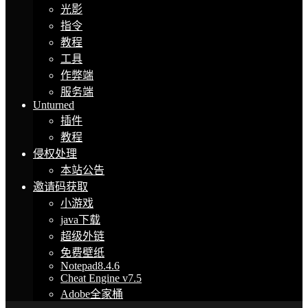
光影
指令
教程
工具
作弊端
服务端
Unturned
插件
教程
侵权处理
本站公告
邀请码获取
小游戏
java下载
超级外链
免费壁纸
Notepad8.4.6
Cheat Engine v7.5
Adobe全家桶