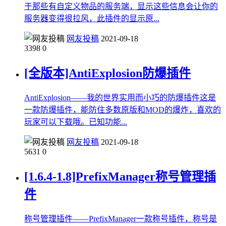
于那些有自定义物品的服务端，显示这些信息会让你的
服务器变得很拉风，此插件的显示原...
网友投稿
2021-09-18
3398
0
[全版本]AntiExplosion防爆插件
AntiExplosion——我的世界实用而小巧的防爆插件这是
一款防爆插件，能防住多数原版和MOD的爆炸，喜欢的
玩家可以下载哦。已知功能...
网友投稿
2021-09-18
5631
0
[1.6.4-1.8]PrefixManager称号管理插
件
称号管理插件——PrefixManager一款称号插件，称号是