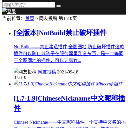
当前位置：
首页
> 网友投稿 第1510页
[全版本]NotBuild禁止破坏插件
NotBuild——禁止建造插件 全图圈地 防止破坏插件这款
插件可以防止熊孩子在服务器里乱造东西，是一个等同
于全图圈地的插件，可以让腐竹...
网友投稿
2021-09-18
3731
0
Minecraft插件
[1.7-1.9]ChineseNickname中文昵称插
件
Chinese Nickname——中文昵称插件一个支持中文名的插