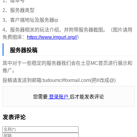
1、版本号
2、服务器类型
3、客户端地址及服务器ip
4、服务器相关的玩法介绍，并附带服务器截图。
（图片请用
免费图床：
https://www.imgurl.org/
/
）
服务器投稿
其中对于一些稳定的服务器我们会在土豆MC首页进行展示和
推广。
投稿请发送到邮箱:
tudoumc
#
foxmail.com
(把#改成@)
您需要
登录账户
后才能发表评论
发表评论