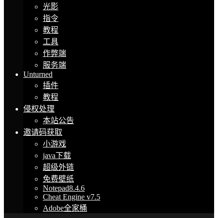
光影
指令
教程
工具
作弊端
服务端
Unturned
插件
教程
侵权处理
本站公告
邀请码获取
小游戏
java下载
超级外链
免费壁纸
Notepad8.4.6
Cheat Engine v7.5
Adobe全家桶