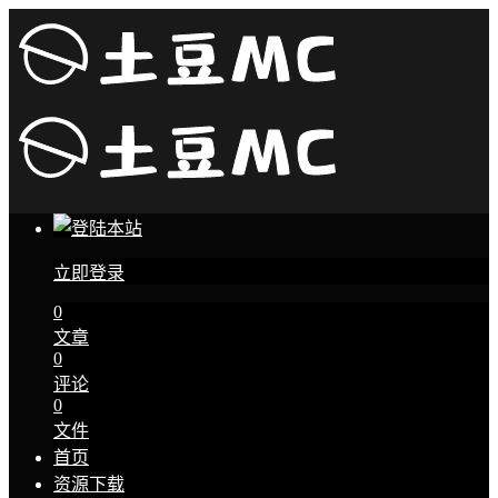
立即登录
0
文章
0
评论
0
文件
首页
资源下载